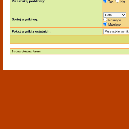
Przeszukaj poddziały:
Tak
Nie
Sortuj wyniki wg:
Rosnąco
Malejąco
Pokaż wyniki z ostatnich:
Strona główna forum