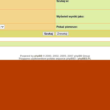
Szukaj w:
Wyświetl wyniki jako:
Pokaż pierwsze:
Powered by
phpBB
© 2000, 2002, 2005, 2007 phpBB Group
Przyjazne użytkownikom polskie wsparcie phpBB3 -
phpBB3.PL