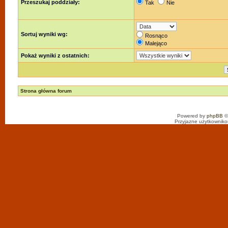
Przeszukaj poddziały:
Tak
Nie
Sortuj wyniki wg:
Rosnąco
Malejąco
Pokaż wyniki z ostatnich:
Strona główna forum
Powered by
phpBB
©
Przyjazne użytkowniko