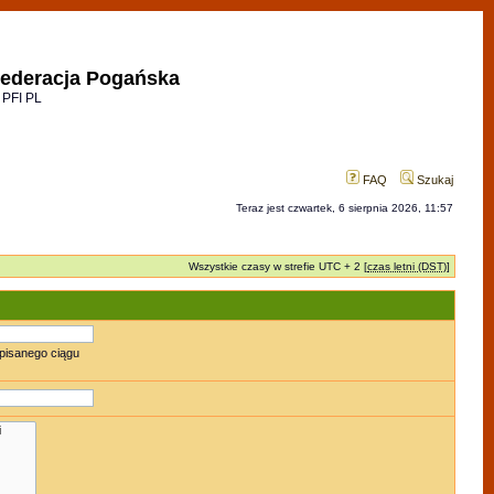
ederacja Pogańska
 PFI PL
FAQ
Szukaj
Teraz jest czwartek, 6 sierpnia 2026, 11:57
Wszystkie czasy w strefie UTC + 2 [
czas letni (DST)
]
pisanego ciągu