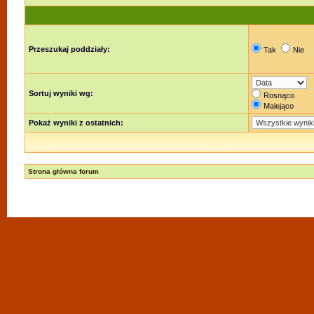
Przeszukaj poddziały:
Tak
Nie
Sortuj wyniki wg:
Rosnąco
Malejąco
Pokaż wyniki z ostatnich:
Strona główna forum