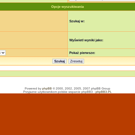
Opcje wyszukiwania
Szukaj w:
Wyświetl wyniki jako:
Pokaż pierwsze:
Powered by
phpBB
© 2000, 2002, 2005, 2007 phpBB Group
Przyjazne użytkownikom polskie wsparcie phpBB3 -
phpBB3.PL