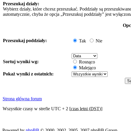
Przeszukaj działy:
Wybierz działy, które chcesz przeszukać. Poddziały są przeszukiwan
automatycznie, chyba że opcja „Przeszukuj poddziały” jest wyłączon
Opc
Przeszukaj poddziały:
Tak
Nie
Sortuj wyniki wg:
Rosnąco
Malejąco
Pokaż wyniki z ostatnich:
Strona główna forum
Wszystkie czasy w strefie UTC + 2 [
czas letni (DST)
]
Powered by
phpBB
© 2000, 2002, 2005, 2007 phpBB Group