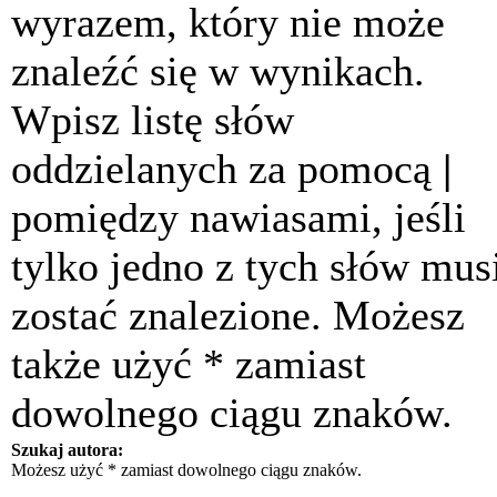
wyrazem, który nie może
znaleźć się w wynikach.
Wpisz listę słów
oddzielanych za pomocą
|
pomiędzy nawiasami, jeśli
tylko jedno z tych słów mus
zostać znalezione. Możesz
także użyć * zamiast
dowolnego ciągu znaków.
Szukaj autora:
Możesz użyć * zamiast dowolnego ciągu znaków.