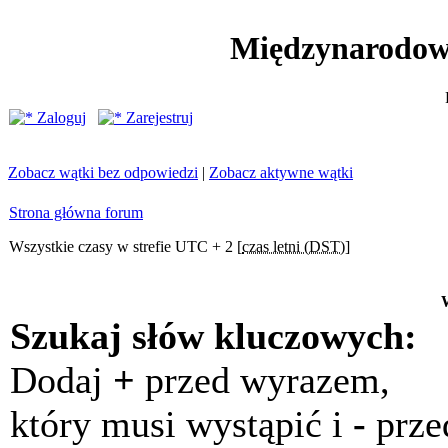
Międzynarodow
Zaloguj
Zarejestruj
Zobacz wątki bez odpowiedzi
|
Zobacz aktywne wątki
Strona główna forum
Wszystkie czasy w strefie UTC + 2 [
czas letni (DST)
]
Szukaj słów kluczowych:
Dodaj
+
przed wyrazem,
który musi wystąpić i
-
prze