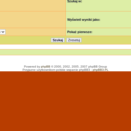
Szukaj w:
Wyświetl wyniki jako:
Pokaż pierwsze:
Powered by
phpBB
© 2000, 2002, 2005, 2007 phpBB Group
Przyjazne użytkownikom polskie wsparcie phpBB3 -
phpBB3.PL