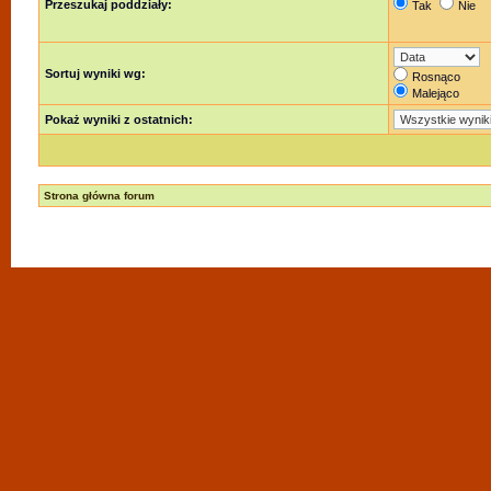
Przeszukaj poddziały:
Tak
Nie
Sortuj wyniki wg:
Rosnąco
Malejąco
Pokaż wyniki z ostatnich:
Strona główna forum