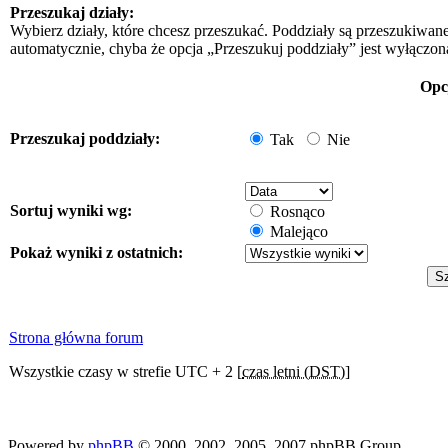
Przeszukaj działy:
Wybierz działy, które chcesz przeszukać. Poddziały są przeszukiwan
automatycznie, chyba że opcja „Przeszukuj poddziały” jest wyłączon
Opc
Przeszukaj poddziały:
Tak
Nie
Sortuj wyniki wg:
Rosnąco
Malejąco
Pokaż wyniki z ostatnich:
Strona główna forum
Wszystkie czasy w strefie UTC + 2 [
czas letni (DST)
]
Powered by
phpBB
© 2000, 2002, 2005, 2007 phpBB Group