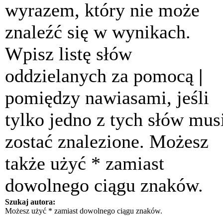
wyrazem, który nie może
znaleźć się w wynikach.
Wpisz listę słów
oddzielanych za pomocą
|
pomiędzy nawiasami, jeśli
tylko jedno z tych słów mus
zostać znalezione. Możesz
także użyć * zamiast
dowolnego ciągu znaków.
Szukaj autora:
Możesz użyć * zamiast dowolnego ciągu znaków.