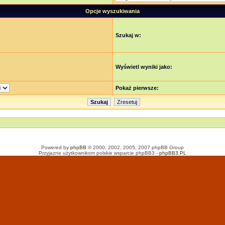
Opcje wyszukiwania
Szukaj w:
Wyświetl wyniki jako:
Pokaż pierwsze:
Powered by
phpBB
© 2000, 2002, 2005, 2007 phpBB Group
Przyjazne użytkownikom polskie wsparcie phpBB3 -
phpBB3.PL