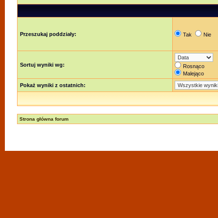
Przeszukaj poddziały:
Tak
Nie
Sortuj wyniki wg:
Rosnąco
Malejąco
Pokaż wyniki z ostatnich:
Strona główna forum