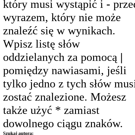
który musi wystąpić i
-
prze
wyrazem, który nie może
znaleźć się w wynikach.
Wpisz listę słów
oddzielanych za pomocą
|
pomiędzy nawiasami, jeśli
tylko jedno z tych słów mus
zostać znalezione. Możesz
także użyć * zamiast
dowolnego ciągu znaków.
Szukaj autora: