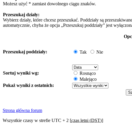
Możesz użyć * zamiast dowolnego ciągu znaków.
Przeszukaj działy:
Wybierz działy, które chcesz przeszukać. Poddziały są przeszukiwan
automatycznie, chyba że opcja „Przeszukuj poddziały” jest wyłączon
Opc
Przeszukaj poddziały:
Tak
Nie
Sortuj wyniki wg:
Rosnąco
Malejąco
Pokaż wyniki z ostatnich:
Strona główna forum
Wszystkie czasy w strefie UTC + 2 [
czas letni (DST)
]