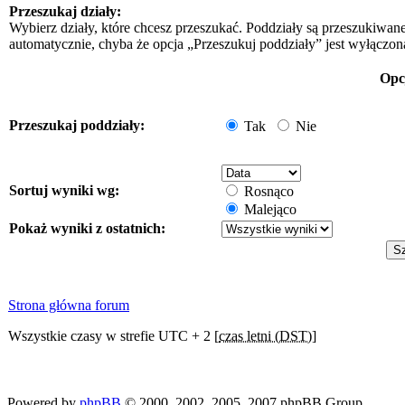
Przeszukaj działy:
Wybierz działy, które chcesz przeszukać. Poddziały są przeszukiwan
automatycznie, chyba że opcja „Przeszukuj poddziały” jest wyłączon
Opc
Przeszukaj poddziały:
Tak
Nie
Sortuj wyniki wg:
Rosnąco
Malejąco
Pokaż wyniki z ostatnich:
Strona główna forum
Wszystkie czasy w strefie UTC + 2 [
czas letni (DST)
]
Powered by
phpBB
© 2000, 2002, 2005, 2007 phpBB Group