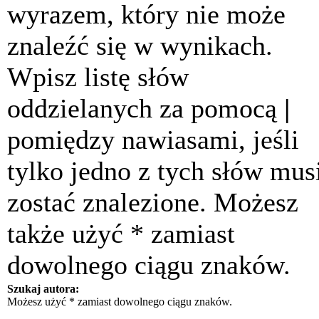
wyrazem, który nie może
znaleźć się w wynikach.
Wpisz listę słów
oddzielanych za pomocą
|
pomiędzy nawiasami, jeśli
tylko jedno z tych słów mus
zostać znalezione. Możesz
także użyć * zamiast
dowolnego ciągu znaków.
Szukaj autora:
Możesz użyć * zamiast dowolnego ciągu znaków.