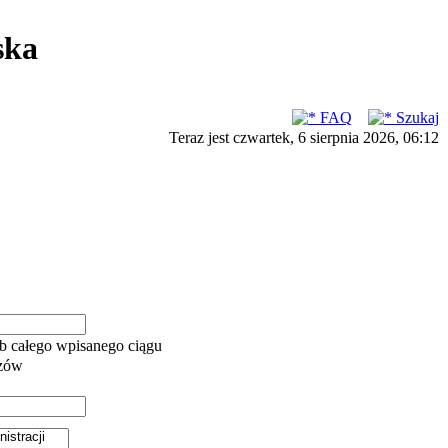
ska
FAQ
Szukaj
Teraz jest czwartek, 6 sierpnia 2026, 06:12
b całego wpisanego ciągu
azów