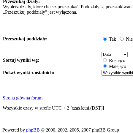
Przeszukaj działy:
Wybierz działy, które chcesz przeszukać. Poddziały są przeszukiwan
„Przeszukuj poddziały” jest wyłączona.
Przeszukaj poddziały:
Tak
Nie
Sortuj wyniki wg:
Rosnąco
Malejąco
Pokaż wyniki z ostatnich:
Strona główna forum
Wszystkie czasy w strefie UTC + 2 [
czas letni (DST)
]
Powered by
phpBB
© 2000, 2002, 2005, 2007 phpBB Group