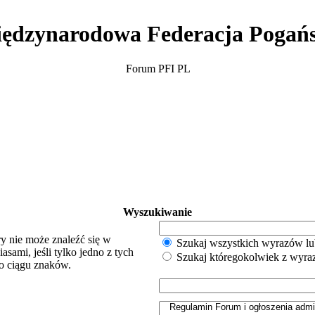
ędzynarodowa Federacja Pogań
Forum PFI PL
Wyszukiwanie
y nie może znaleźć się w
Szukaj wszystkich wyrazów lu
sami, jeśli tylko jedno z tych
Szukaj któregokolwiek z wyr
o ciągu znaków.