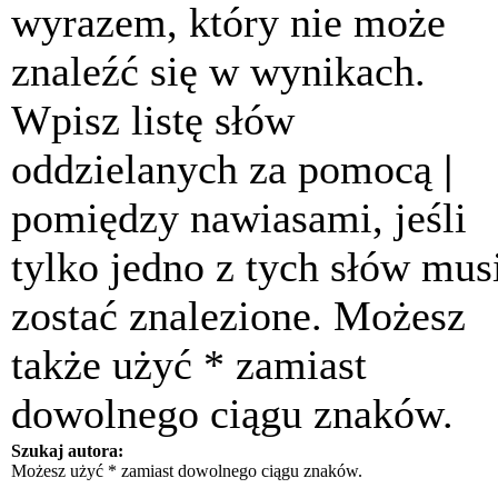
wyrazem, który nie może
znaleźć się w wynikach.
Wpisz listę słów
oddzielanych za pomocą
|
pomiędzy nawiasami, jeśli
tylko jedno z tych słów mus
zostać znalezione. Możesz
także użyć * zamiast
dowolnego ciągu znaków.
Szukaj autora:
Możesz użyć * zamiast dowolnego ciągu znaków.