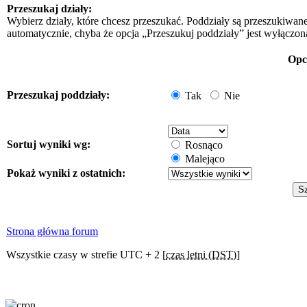
Przeszukaj działy:
Wybierz działy, które chcesz przeszukać. Poddziały są przeszukiwan
automatycznie, chyba że opcja „Przeszukuj poddziały” jest wyłączon
Opc
Przeszukaj poddziały:
Tak
Nie
Sortuj wyniki wg:
Rosnąco
Malejąco
Pokaż wyniki z ostatnich:
Strona główna forum
Wszystkie czasy w strefie UTC + 2 [
czas letni (DST)
]