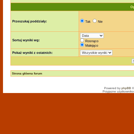
Op
Przeszukaj poddziały:
Tak
Nie
Sortuj wyniki wg:
Rosnąco
Malejąco
Pokaż wyniki z ostatnich:
Strona główna forum
Powered by
phpBB
©
Przyjazne użytkowniko