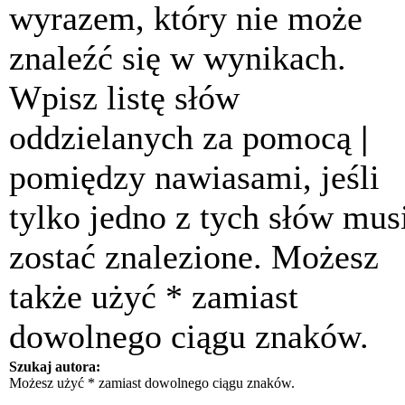
wyrazem, który nie może
znaleźć się w wynikach.
Wpisz listę słów
oddzielanych za pomocą
|
pomiędzy nawiasami, jeśli
tylko jedno z tych słów mus
zostać znalezione. Możesz
także użyć * zamiast
dowolnego ciągu znaków.
Szukaj autora:
Możesz użyć * zamiast dowolnego ciągu znaków.