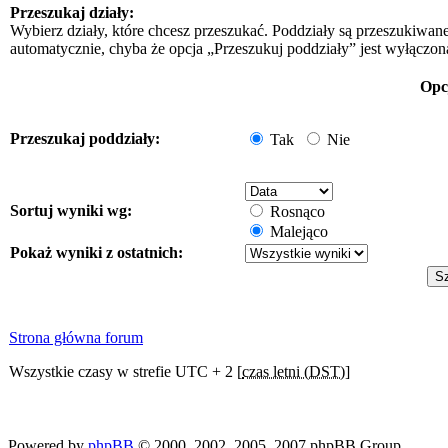
Przeszukaj działy:
Wybierz działy, które chcesz przeszukać. Poddziały są przeszukiwan
automatycznie, chyba że opcja „Przeszukuj poddziały” jest wyłączon
Opc
Przeszukaj poddziały:
Tak
Nie
Sortuj wyniki wg:
Rosnąco
Malejąco
Pokaż wyniki z ostatnich:
Strona główna forum
Wszystkie czasy w strefie UTC + 2 [
czas letni (DST)
]
Powered by
phpBB
© 2000, 2002, 2005, 2007 phpBB Group