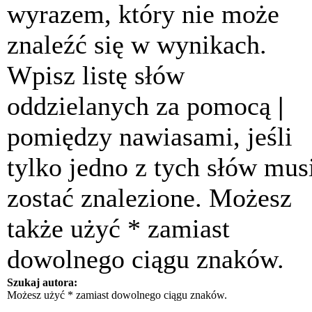
wyrazem, który nie może
znaleźć się w wynikach.
Wpisz listę słów
oddzielanych za pomocą
|
pomiędzy nawiasami, jeśli
tylko jedno z tych słów mus
zostać znalezione. Możesz
także użyć * zamiast
dowolnego ciągu znaków.
Szukaj autora:
Możesz użyć * zamiast dowolnego ciągu znaków.