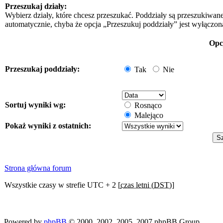
Przeszukaj działy:
Wybierz działy, które chcesz przeszukać. Poddziały są przeszukiwan
automatycznie, chyba że opcja „Przeszukuj poddziały” jest wyłączon
Opc
Przeszukaj poddziały:
Tak
Nie
Sortuj wyniki wg:
Rosnąco
Malejąco
Pokaż wyniki z ostatnich:
Strona główna forum
Wszystkie czasy w strefie UTC + 2 [
czas letni (DST)
]
Powered by
phpBB
© 2000, 2002, 2005, 2007 phpBB Group