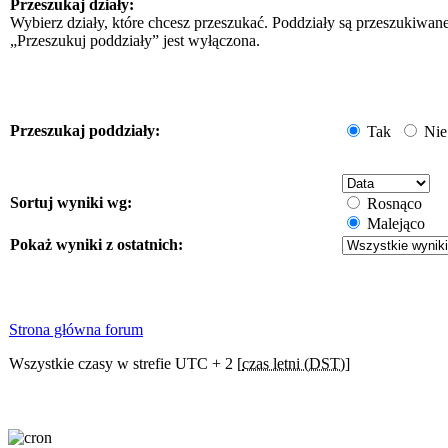
Przeszukaj działy:
Wybierz działy, które chcesz przeszukać. Poddziały są przeszukiwan
„Przeszukuj poddziały” jest wyłączona.
Przeszukaj poddziały:
Tak
Nie
Sortuj wyniki wg:
Rosnąco
Malejąco
Pokaż wyniki z ostatnich:
Strona główna forum
Wszystkie czasy w strefie UTC + 2 [
czas letni (DST)
]