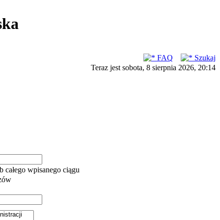
ska
FAQ
Szukaj
Teraz jest sobota, 8 sierpnia 2026, 20:14
b całego wpisanego ciągu
azów