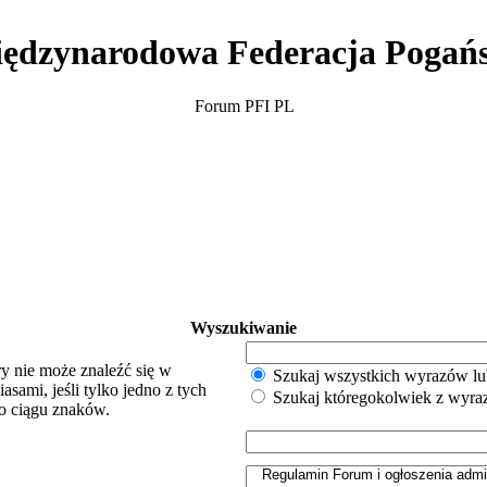
ędzynarodowa Federacja Pogań
Forum PFI PL
Wyszukiwanie
y nie może znaleźć się w
Szukaj wszystkich wyrazów lu
sami, jeśli tylko jedno z tych
Szukaj któregokolwiek z wyr
o ciągu znaków.