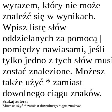
wyrazem, który nie może
znaleźć się w wynikach.
Wpisz listę słów
oddzielanych za pomocą
|
pomiędzy nawiasami, jeśli
tylko jedno z tych słów mus
zostać znalezione. Możesz
także użyć * zamiast
dowolnego ciągu znaków.
Szukaj autora:
Możesz użyć * zamiast dowolnego ciągu znaków.