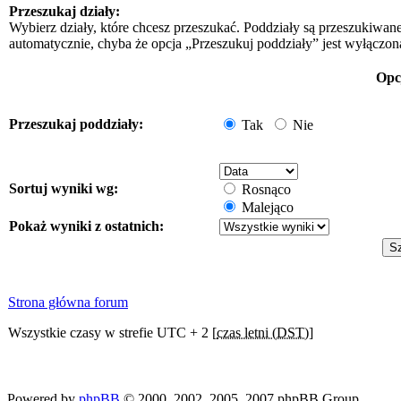
Przeszukaj działy:
Wybierz działy, które chcesz przeszukać. Poddziały są przeszukiwan
automatycznie, chyba że opcja „Przeszukuj poddziały” jest wyłączon
Opc
Przeszukaj poddziały:
Tak
Nie
Sortuj wyniki wg:
Rosnąco
Malejąco
Pokaż wyniki z ostatnich:
Strona główna forum
Wszystkie czasy w strefie UTC + 2 [
czas letni (DST)
]
Powered by
phpBB
© 2000, 2002, 2005, 2007 phpBB Group