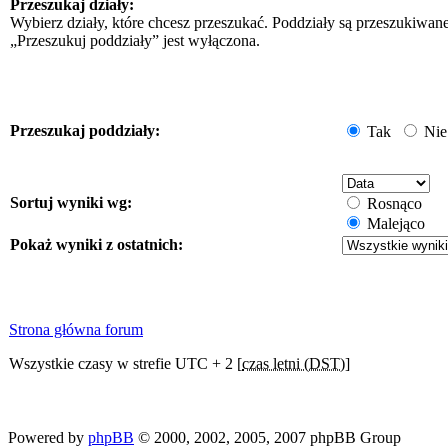
Przeszukaj działy:
Wybierz działy, które chcesz przeszukać. Poddziały są przeszukiwan
„Przeszukuj poddziały” jest wyłączona.
Przeszukaj poddziały:
Tak
Nie
Sortuj wyniki wg:
Rosnąco
Malejąco
Pokaż wyniki z ostatnich:
Strona główna forum
Wszystkie czasy w strefie UTC + 2 [
czas letni (DST)
]
Powered by
phpBB
© 2000, 2002, 2005, 2007 phpBB Group