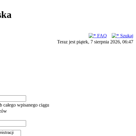
ska
FAQ
Szukaj
Teraz jest piątek, 7 sierpnia 2026, 06:47
b całego wpisanego ciągu
azów