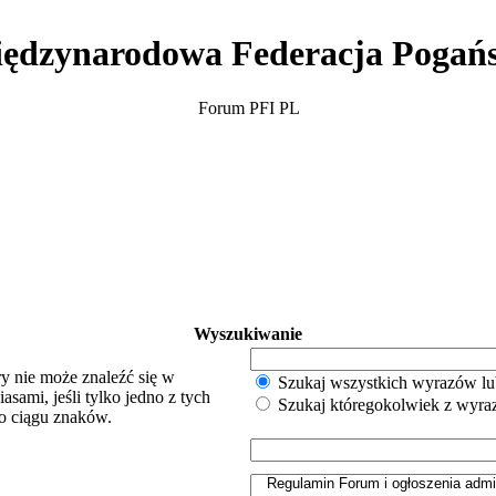
ędzynarodowa Federacja Pogań
Forum PFI PL
Wyszukiwanie
y nie może znaleźć się w
Szukaj wszystkich wyrazów lu
sami, jeśli tylko jedno z tych
Szukaj któregokolwiek z wyr
o ciągu znaków.