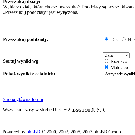
Przeszukaj działy:
Wybierz działy, które chcesz przeszukać. Poddziały są przeszukiwan
„Przeszukuj poddziały” jest wyłączona.
Przeszukaj poddziały:
Tak
Nie
Sortuj wyniki wg:
Rosnąco
Malejąco
Pokaż wyniki z ostatnich:
Strona główna forum
Wszystkie czasy w strefie UTC + 2 [
czas letni (DST)
]
Powered by
phpBB
© 2000, 2002, 2005, 2007 phpBB Group