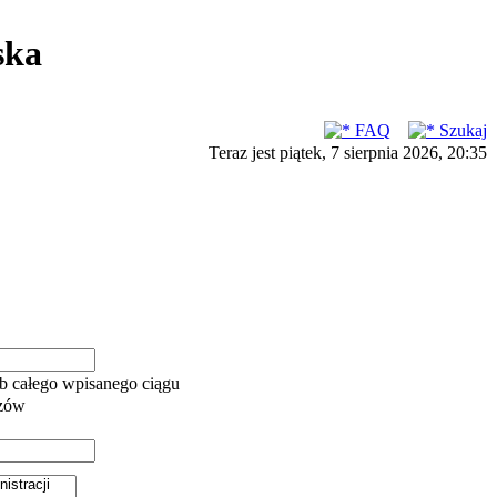
ska
FAQ
Szukaj
Teraz jest piątek, 7 sierpnia 2026, 20:35
b całego wpisanego ciągu
azów