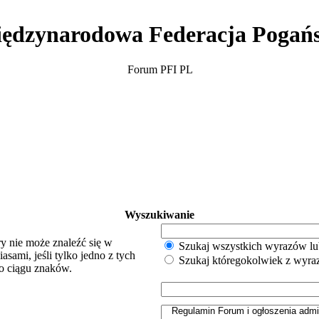
ędzynarodowa Federacja Pogań
Forum PFI PL
Wyszukiwanie
y nie może znaleźć się w
Szukaj wszystkich wyrazów lu
sami, jeśli tylko jedno z tych
Szukaj któregokolwiek z wyr
o ciągu znaków.