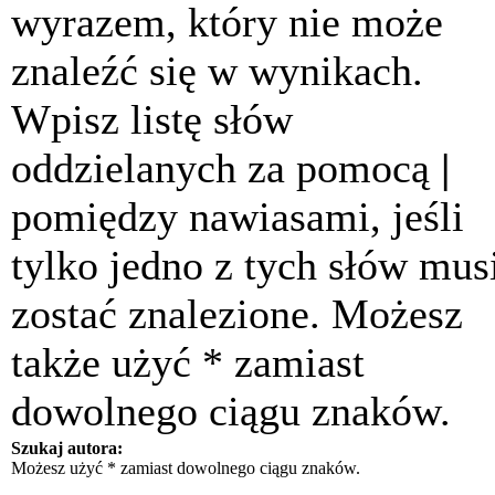
wyrazem, który nie może
znaleźć się w wynikach.
Wpisz listę słów
oddzielanych za pomocą
|
pomiędzy nawiasami, jeśli
tylko jedno z tych słów mus
zostać znalezione. Możesz
także użyć * zamiast
dowolnego ciągu znaków.
Szukaj autora:
Możesz użyć * zamiast dowolnego ciągu znaków.