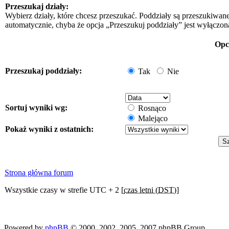
Przeszukaj działy:
Wybierz działy, które chcesz przeszukać. Poddziały są przeszukiwan
automatycznie, chyba że opcja „Przeszukuj poddziały” jest wyłączon
Opc
Przeszukaj poddziały:
Tak
Nie
Sortuj wyniki wg:
Rosnąco
Malejąco
Pokaż wyniki z ostatnich:
Strona główna forum
Wszystkie czasy w strefie UTC + 2 [
czas letni (DST)
]
Powered by
phpBB
© 2000, 2002, 2005, 2007 phpBB Group