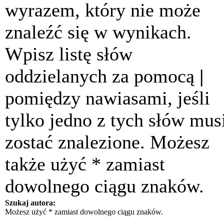
wyrazem, który nie może
znaleźć się w wynikach.
Wpisz listę słów
oddzielanych za pomocą
|
pomiędzy nawiasami, jeśli
tylko jedno z tych słów mus
zostać znalezione. Możesz
także użyć * zamiast
dowolnego ciągu znaków.
Szukaj autora:
Możesz użyć * zamiast dowolnego ciągu znaków.