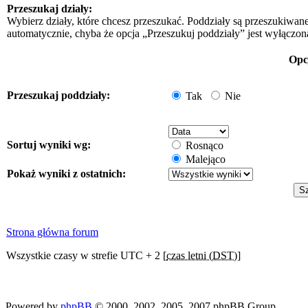
Przeszukaj działy:
Wybierz działy, które chcesz przeszukać. Poddziały są przeszukiwan
automatycznie, chyba że opcja „Przeszukuj poddziały” jest wyłączon
Opc
Przeszukaj poddziały:
Tak
Nie
Sortuj wyniki wg:
Rosnąco
Malejąco
Pokaż wyniki z ostatnich:
Strona główna forum
Wszystkie czasy w strefie UTC + 2 [
czas letni (DST)
]
Powered by
phpBB
© 2000, 2002, 2005, 2007 phpBB Group