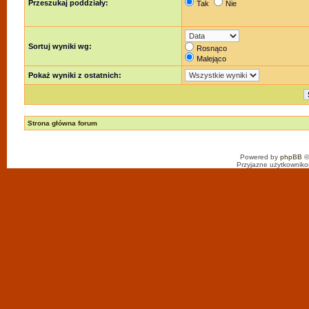
Przeszukaj poddziały:
Tak
Nie
Sortuj wyniki wg:
Rosnąco
Malejąco
Pokaż wyniki z ostatnich:
Strona główna forum
Powered by
phpBB
©
Przyjazne użytkowniko