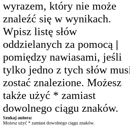
wyrazem, który nie może
znaleźć się w wynikach.
Wpisz listę słów
oddzielanych za pomocą
|
pomiędzy nawiasami, jeśli
tylko jedno z tych słów mus
zostać znalezione. Możesz
także użyć * zamiast
dowolnego ciągu znaków.
Szukaj autora:
Możesz użyć * zamiast dowolnego ciągu znaków.