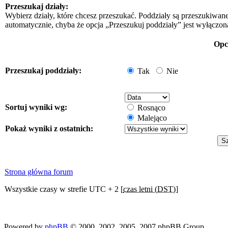
Przeszukaj działy:
Wybierz działy, które chcesz przeszukać. Poddziały są przeszukiwan
automatycznie, chyba że opcja „Przeszukuj poddziały” jest wyłączon
Opc
Przeszukaj poddziały:
Tak
Nie
Sortuj wyniki wg:
Rosnąco
Malejąco
Pokaż wyniki z ostatnich:
Strona główna forum
Wszystkie czasy w strefie UTC + 2 [
czas letni (DST)
]
Powered by
phpBB
© 2000, 2002, 2005, 2007 phpBB Group