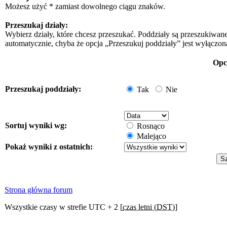
Możesz użyć * zamiast dowolnego ciągu znaków.
Przeszukaj działy:
Wybierz działy, które chcesz przeszukać. Poddziały są przeszukiwan
automatycznie, chyba że opcja „Przeszukuj poddziały” jest wyłączon
Opc
Przeszukaj poddziały:
Tak
Nie
Sortuj wyniki wg:
Rosnąco
Malejąco
Pokaż wyniki z ostatnich:
Strona główna forum
Wszystkie czasy w strefie UTC + 2 [
czas letni (DST)
]