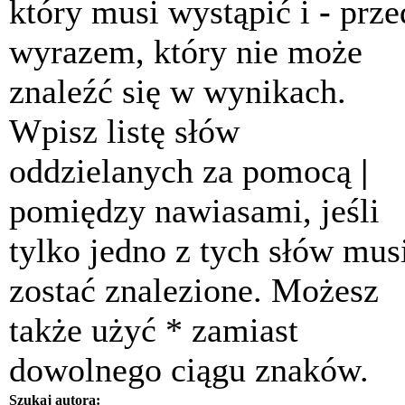
który musi wystąpić i
-
prze
wyrazem, który nie może
znaleźć się w wynikach.
Wpisz listę słów
oddzielanych za pomocą
|
pomiędzy nawiasami, jeśli
tylko jedno z tych słów mus
zostać znalezione. Możesz
także użyć * zamiast
dowolnego ciągu znaków.
Szukaj autora: