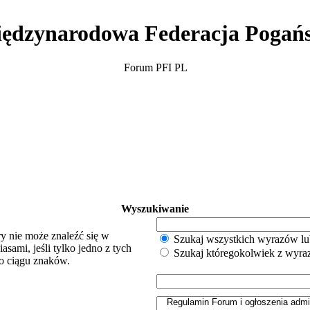
ędzynarodowa Federacja Pogań
Forum PFI PL
Wyszukiwanie
y nie może znaleźć się w
Szukaj wszystkich wyrazów lu
sami, jeśli tylko jedno z tych
Szukaj któregokolwiek z wyr
o ciągu znaków.