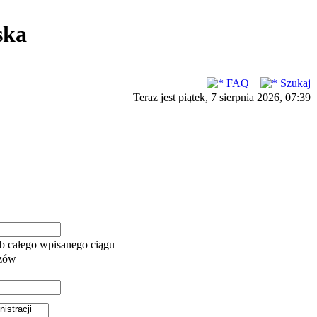
ska
FAQ
Szukaj
Teraz jest piątek, 7 sierpnia 2026, 07:39
b całego wpisanego ciągu
azów