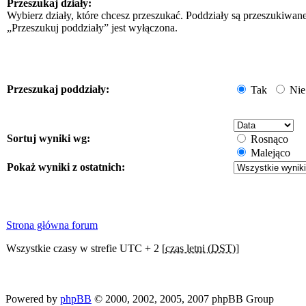
Przeszukaj działy:
Wybierz działy, które chcesz przeszukać. Poddziały są przeszukiwan
„Przeszukuj poddziały” jest wyłączona.
Przeszukaj poddziały:
Tak
Nie
Sortuj wyniki wg:
Rosnąco
Malejąco
Pokaż wyniki z ostatnich:
Strona główna forum
Wszystkie czasy w strefie UTC + 2 [
czas letni (DST)
]
Powered by
phpBB
© 2000, 2002, 2005, 2007 phpBB Group