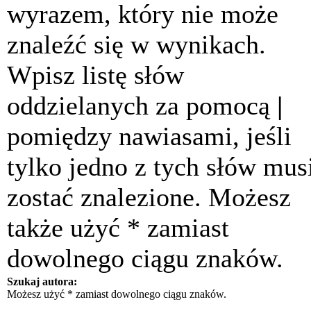
wyrazem, który nie może
znaleźć się w wynikach.
Wpisz listę słów
oddzielanych za pomocą
|
pomiędzy nawiasami, jeśli
tylko jedno z tych słów mus
zostać znalezione. Możesz
także użyć * zamiast
dowolnego ciągu znaków.
Szukaj autora:
Możesz użyć * zamiast dowolnego ciągu znaków.