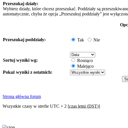
Przeszukaj działy:
Wybierz działy, które chcesz przeszukać. Poddziały są przeszukiwan
automatycznie, chyba że opcja „Przeszukuj poddziały” jest wyłączon
Opc
Przeszukaj poddziały:
Tak
Nie
Sortuj wyniki wg:
Rosnąco
Malejąco
Pokaż wyniki z ostatnich:
Strona główna forum
Wszystkie czasy w strefie UTC + 2 [
czas letni (DST)
]