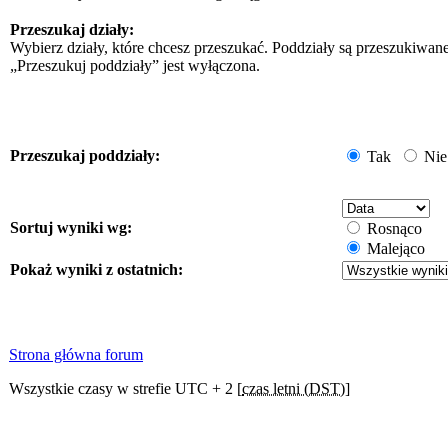
Przeszukaj działy:
Wybierz działy, które chcesz przeszukać. Poddziały są przeszukiwan
„Przeszukuj poddziały” jest wyłączona.
Przeszukaj poddziały:
Tak
Nie
Sortuj wyniki wg:
Rosnąco
Malejąco
Pokaż wyniki z ostatnich:
Strona główna forum
Wszystkie czasy w strefie UTC + 2 [
czas letni (DST)
]