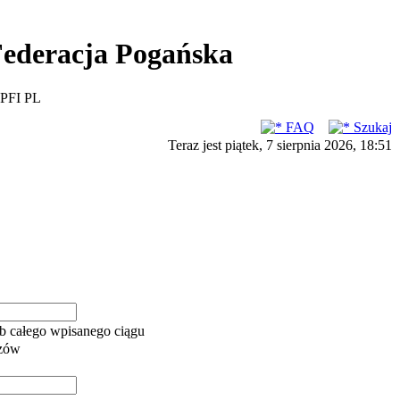
ederacja Pogańska
PFI PL
FAQ
Szukaj
Teraz jest piątek, 7 sierpnia 2026, 18:51
b całego wpisanego ciągu
azów