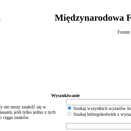
Międzynarodowa F
Forum 
Wyszukiwanie
y nie może znaleźć się w
Szukaj wszystkich wyrazów lu
sami, jeśli tylko jedno z tych
Szukaj któregokolwiek z wyr
o ciągu znaków.