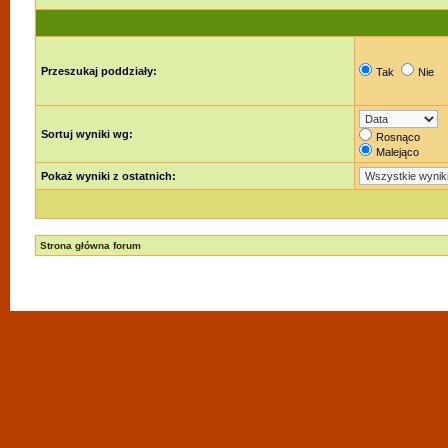
Przeszukaj poddziały:
Tak
Nie
Sortuj wyniki wg:
Rosnąco
Malejąco
Pokaż wyniki z ostatnich:
Strona główna forum