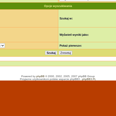
Opcje wyszukiwania
Szukaj w:
Wyświetl wyniki jako:
Pokaż pierwsze:
Powered by
phpBB
© 2000, 2002, 2005, 2007 phpBB Group
Przyjazne użytkownikom polskie wsparcie phpBB3 -
phpBB3.PL