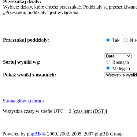
Przeszukaj działy:
Wybierz działy, które chcesz przeszukać. Poddziały są przeszukiwan
„Przeszukuj poddziały” jest wyłączona.
Przeszukaj poddziały:
Tak
Nie
Sortuj wyniki wg:
Rosnąco
Malejąco
Pokaż wyniki z ostatnich:
Strona główna forum
Wszystkie czasy w strefie UTC + 2 [
czas letni (DST)
]
Powered by
phpBB
© 2000, 2002, 2005, 2007 phpBB Group