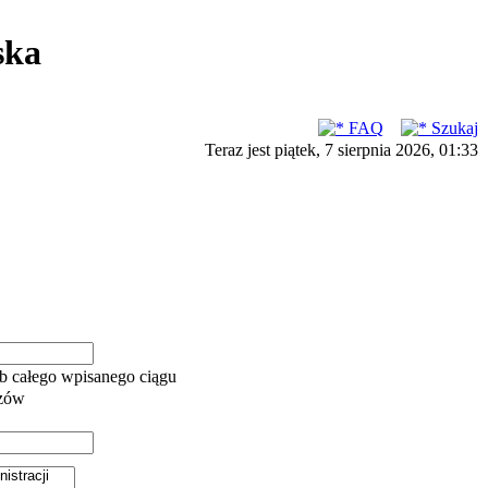
ska
FAQ
Szukaj
Teraz jest piątek, 7 sierpnia 2026, 01:33
b całego wpisanego ciągu
azów