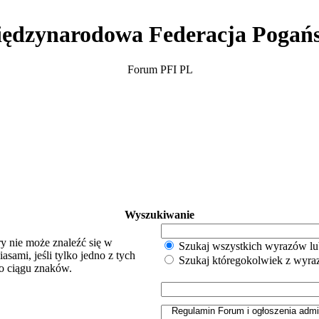
ędzynarodowa Federacja Pogań
Forum PFI PL
Wyszukiwanie
y nie może znaleźć się w
Szukaj wszystkich wyrazów lu
sami, jeśli tylko jedno z tych
Szukaj któregokolwiek z wyr
o ciągu znaków.