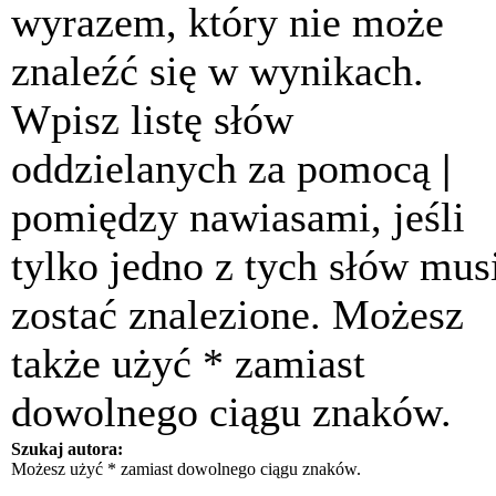
wyrazem, który nie może
znaleźć się w wynikach.
Wpisz listę słów
oddzielanych za pomocą
|
pomiędzy nawiasami, jeśli
tylko jedno z tych słów mus
zostać znalezione. Możesz
także użyć * zamiast
dowolnego ciągu znaków.
Szukaj autora:
Możesz użyć * zamiast dowolnego ciągu znaków.