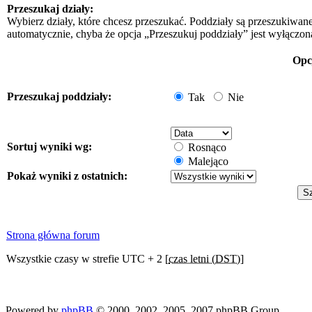
Przeszukaj działy:
Wybierz działy, które chcesz przeszukać. Poddziały są przeszukiwan
automatycznie, chyba że opcja „Przeszukuj poddziały” jest wyłączon
Opc
Przeszukaj poddziały:
Tak
Nie
Sortuj wyniki wg:
Rosnąco
Malejąco
Pokaż wyniki z ostatnich:
Strona główna forum
Wszystkie czasy w strefie UTC + 2 [
czas letni (DST)
]
Powered by
phpBB
© 2000, 2002, 2005, 2007 phpBB Group