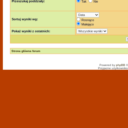
Przeszukaj poddziały:
Tak
Nie
Sortuj wyniki wg:
Rosnąco
Malejąco
Pokaż wyniki z ostatnich:
Strona główna forum
Powered by
phpBB
©
Przyjazne użytkowniko