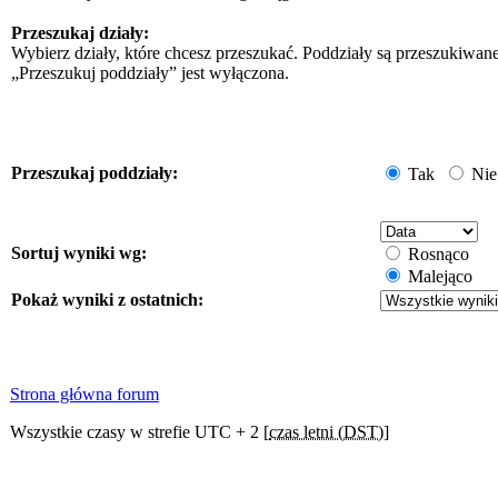
Przeszukaj działy:
Wybierz działy, które chcesz przeszukać. Poddziały są przeszukiwan
„Przeszukuj poddziały” jest wyłączona.
Przeszukaj poddziały:
Tak
Nie
Sortuj wyniki wg:
Rosnąco
Malejąco
Pokaż wyniki z ostatnich:
Strona główna forum
Wszystkie czasy w strefie UTC + 2 [
czas letni (DST)
]