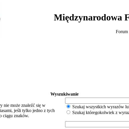
Międzynarodowa F
Forum 
Wyszukiwanie
y nie może znaleźć się w
Szukaj wszystkich wyrazów lu
sami, jeśli tylko jedno z tych
Szukaj któregokolwiek z wyr
o ciągu znaków.