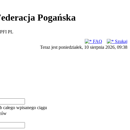
ederacja Pogańska
PFI PL
FAQ
Szukaj
Teraz jest poniedziałek, 10 sierpnia 2026, 09:38
b całego wpisanego ciągu
azów