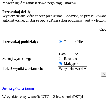
Możesz użyć * zamiast dowolnego ciągu znaków.
Przeszukaj działy:
Wybierz działy, które chcesz przeszukać. Poddziały są przeszukiwan
automatycznie, chyba że opcja „Przeszukuj poddziały” jest wyłączon
Opc
Przeszukaj poddziały:
Tak
Nie
Sortuj wyniki wg:
Rosnąco
Malejąco
Pokaż wyniki z ostatnich:
Strona główna forum
Wszystkie czasy w strefie UTC + 2 [
czas letni (DST)
]