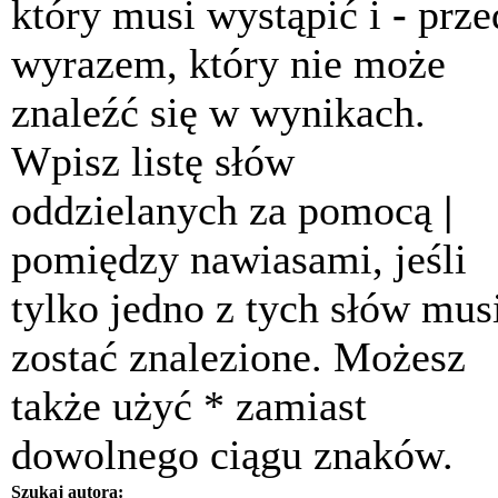
który musi wystąpić i
-
prze
wyrazem, który nie może
znaleźć się w wynikach.
Wpisz listę słów
oddzielanych za pomocą
|
pomiędzy nawiasami, jeśli
tylko jedno z tych słów mus
zostać znalezione. Możesz
także użyć * zamiast
dowolnego ciągu znaków.
Szukaj autora: