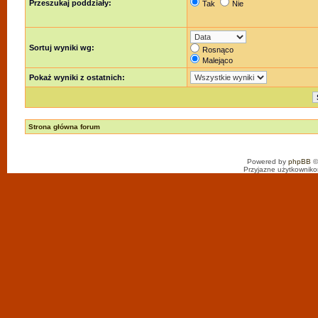
Przeszukaj poddziały:
Tak
Nie
Sortuj wyniki wg:
Rosnąco
Malejąco
Pokaż wyniki z ostatnich:
Strona główna forum
Powered by
phpBB
©
Przyjazne użytkowniko