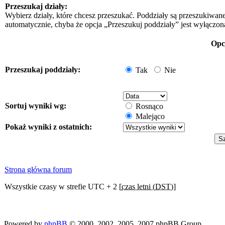
Przeszukaj działy:
Wybierz działy, które chcesz przeszukać. Poddziały są przeszukiwan
automatycznie, chyba że opcja „Przeszukuj poddziały” jest wyłączon
Opc
Przeszukaj poddziały:
Tak
Nie
Sortuj wyniki wg:
Rosnąco
Malejąco
Pokaż wyniki z ostatnich:
Strona główna forum
Wszystkie czasy w strefie UTC + 2 [
czas letni (DST)
]
Powered by
phpBB
© 2000, 2002, 2005, 2007 phpBB Group