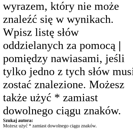
wyrazem, który nie może
znaleźć się w wynikach.
Wpisz listę słów
oddzielanych za pomocą
|
pomiędzy nawiasami, jeśli
tylko jedno z tych słów mus
zostać znalezione. Możesz
także użyć * zamiast
dowolnego ciągu znaków.
Szukaj autora:
Możesz użyć * zamiast dowolnego ciągu znaków.