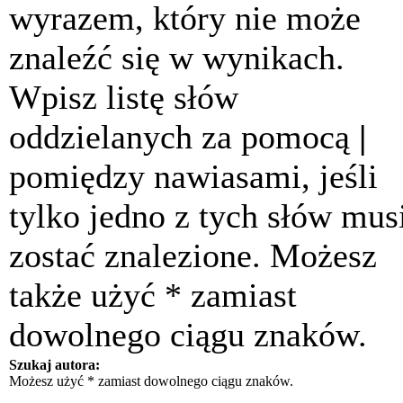
wyrazem, który nie może
znaleźć się w wynikach.
Wpisz listę słów
oddzielanych za pomocą
|
pomiędzy nawiasami, jeśli
tylko jedno z tych słów mus
zostać znalezione. Możesz
także użyć * zamiast
dowolnego ciągu znaków.
Szukaj autora:
Możesz użyć * zamiast dowolnego ciągu znaków.