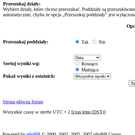
Przeszukaj działy:
Wybierz działy, które chcesz przeszukać. Poddziały są przeszukiwan
automatycznie, chyba że opcja „Przeszukuj poddziały” jest wyłączon
Opc
Przeszukaj poddziały:
Tak
Nie
Sortuj wyniki wg:
Rosnąco
Malejąco
Pokaż wyniki z ostatnich:
Strona główna forum
Wszystkie czasy w strefie UTC + 2 [
czas letni (DST)
]
Powered by
phpBB
© 2000, 2002, 2005, 2007 phpBB Group