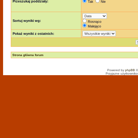
Przeszukaj poddziały:
Tak
Nie
Sortuj wyniki wg:
Rosnąco
Malejąco
Pokaż wyniki z ostatnich:
Strona główna forum
Powered by
phpBB
©
Przyjazne użytkowniko