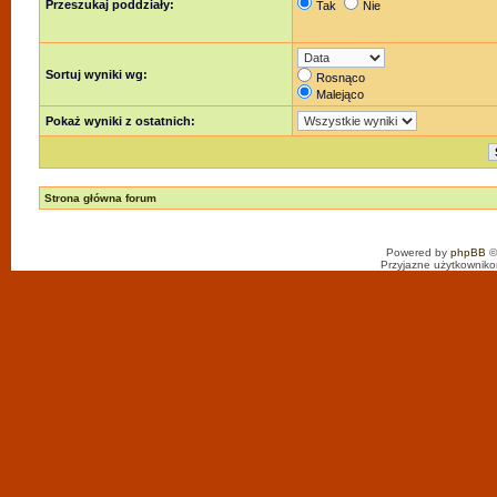
Przeszukaj poddziały:
Tak
Nie
Sortuj wyniki wg:
Rosnąco
Malejąco
Pokaż wyniki z ostatnich:
Strona główna forum
Powered by
phpBB
©
Przyjazne użytkowniko