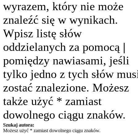
wyrazem, który nie może
znaleźć się w wynikach.
Wpisz listę słów
oddzielanych za pomocą
|
pomiędzy nawiasami, jeśli
tylko jedno z tych słów mus
zostać znalezione. Możesz
także użyć * zamiast
dowolnego ciągu znaków.
Szukaj autora:
Możesz użyć * zamiast dowolnego ciągu znaków.