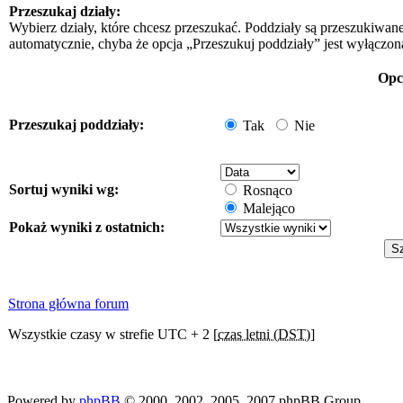
Przeszukaj działy:
Wybierz działy, które chcesz przeszukać. Poddziały są przeszukiwan
automatycznie, chyba że opcja „Przeszukuj poddziały” jest wyłączon
Opc
Przeszukaj poddziały:
Tak
Nie
Sortuj wyniki wg:
Rosnąco
Malejąco
Pokaż wyniki z ostatnich:
Strona główna forum
Wszystkie czasy w strefie UTC + 2 [
czas letni (DST)
]
Powered by
phpBB
© 2000, 2002, 2005, 2007 phpBB Group