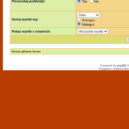
Przeszukaj poddziały:
Tak
Nie
Sortuj wyniki wg:
Rosnąco
Malejąco
Pokaż wyniki z ostatnich:
Strona główna forum
Powered by
phpBB
©
Przyjazne użytkowniko