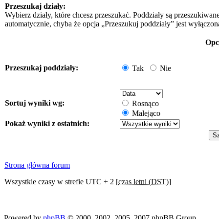
Przeszukaj działy:
Wybierz działy, które chcesz przeszukać. Poddziały są przeszukiwan
automatycznie, chyba że opcja „Przeszukuj poddziały” jest wyłączon
Opc
Przeszukaj poddziały:
Tak
Nie
Sortuj wyniki wg:
Rosnąco
Malejąco
Pokaż wyniki z ostatnich:
Strona główna forum
Wszystkie czasy w strefie UTC + 2 [
czas letni (DST)
]
Powered by
phpBB
© 2000, 2002, 2005, 2007 phpBB Group