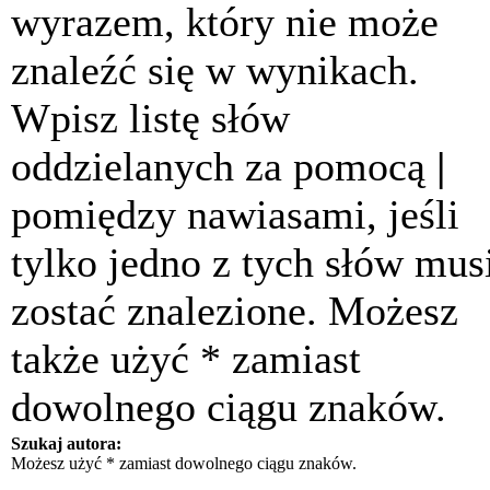
wyrazem, który nie może
znaleźć się w wynikach.
Wpisz listę słów
oddzielanych za pomocą
|
pomiędzy nawiasami, jeśli
tylko jedno z tych słów mus
zostać znalezione. Możesz
także użyć * zamiast
dowolnego ciągu znaków.
Szukaj autora:
Możesz użyć * zamiast dowolnego ciągu znaków.