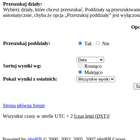
Przeszukaj działy:
Wybierz działy, które chcesz przeszukać. Poddziały są przeszukiwan
automatycznie, chyba że opcja „Przeszukuj poddziały” jest wyłączon
Opc
Przeszukaj poddziały:
Tak
Nie
Sortuj wyniki wg:
Rosnąco
Malejąco
Pokaż wyniki z ostatnich:
Strona główna forum
Wszystkie czasy w strefie UTC + 2 [
czas letni (DST)
]
Powered by
phpBB
© 2000, 2002, 2005, 2007 phpBB Group