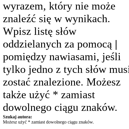
wyrazem, który nie może
znaleźć się w wynikach.
Wpisz listę słów
oddzielanych za pomocą
|
pomiędzy nawiasami, jeśli
tylko jedno z tych słów mus
zostać znalezione. Możesz
także użyć * zamiast
dowolnego ciągu znaków.
Szukaj autora:
Możesz użyć * zamiast dowolnego ciągu znaków.