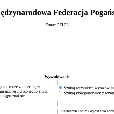
ędzynarodowa Federacja Pogań
Forum PFI PL
Wyszukiwanie
y nie może znaleźć się w
Szukaj wszystkich wyrazów lu
sami, jeśli tylko jedno z tych
Szukaj któregokolwiek z wyr
o ciągu znaków.