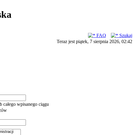
ska
FAQ
Szukaj
Teraz jest piątek, 7 sierpnia 2026, 02:42
b całego wpisanego ciągu
azów