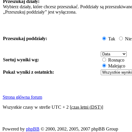
Przeszukaj działy:
Wybierz działy, które chcesz przeszukać. Poddziały są przeszukiwan
„Przeszukuj poddziały” jest wyłączona.
Przeszukaj poddziały:
Tak
Nie
Sortuj wyniki wg:
Rosnąco
Malejąco
Pokaż wyniki z ostatnich:
Strona główna forum
Wszystkie czasy w strefie UTC + 2 [
czas letni (DST)
]
Powered by
phpBB
© 2000, 2002, 2005, 2007 phpBB Group