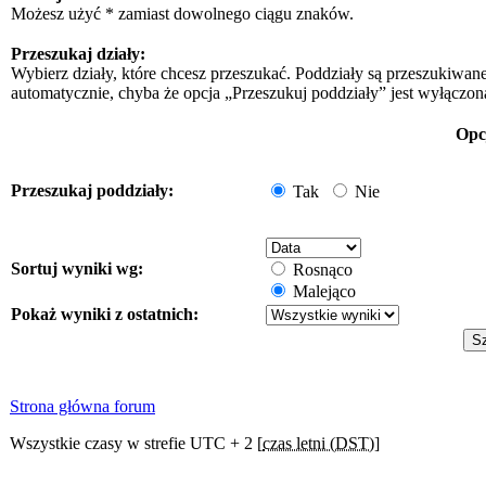
Możesz użyć * zamiast dowolnego ciągu znaków.
Przeszukaj działy:
Wybierz działy, które chcesz przeszukać. Poddziały są przeszukiwan
automatycznie, chyba że opcja „Przeszukuj poddziały” jest wyłączon
Opc
Przeszukaj poddziały:
Tak
Nie
Sortuj wyniki wg:
Rosnąco
Malejąco
Pokaż wyniki z ostatnich:
Strona główna forum
Wszystkie czasy w strefie UTC + 2 [
czas letni (DST)
]