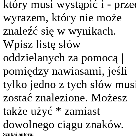
który musi wystąpić i
-
prze
wyrazem, który nie może
znaleźć się w wynikach.
Wpisz listę słów
oddzielanych za pomocą
|
pomiędzy nawiasami, jeśli
tylko jedno z tych słów mus
zostać znalezione. Możesz
także użyć * zamiast
dowolnego ciągu znaków.
Szukaj autora: