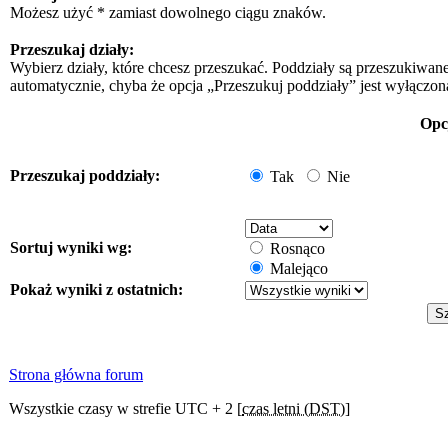
Możesz użyć * zamiast dowolnego ciągu znaków.
Przeszukaj działy:
Wybierz działy, które chcesz przeszukać. Poddziały są przeszukiwan
automatycznie, chyba że opcja „Przeszukuj poddziały” jest wyłączon
Opc
Przeszukaj poddziały:
Tak
Nie
Sortuj wyniki wg:
Rosnąco
Malejąco
Pokaż wyniki z ostatnich:
Strona główna forum
Wszystkie czasy w strefie UTC + 2 [
czas letni (DST)
]