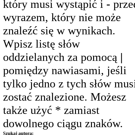
który musi wystąpić i
-
prze
wyrazem, który nie może
znaleźć się w wynikach.
Wpisz listę słów
oddzielanych za pomocą
|
pomiędzy nawiasami, jeśli
tylko jedno z tych słów mus
zostać znalezione. Możesz
także użyć * zamiast
dowolnego ciągu znaków.
Szukaj autora: