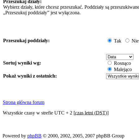
Przeszukaj działy:
Wybierz działy, które chcesz przeszukać. Poddziały są przeszukiwan
„Przeszukuj poddziały” jest wyłączona.
Przeszukaj poddziały:
Tak
Nie
Sortuj wyniki wg:
Rosnąco
Malejąco
Pokaż wyniki z ostatnich:
Strona główna forum
Wszystkie czasy w strefie UTC + 2 [
czas letni (DST)
]
Powered by
phpBB
© 2000, 2002, 2005, 2007 phpBB Group