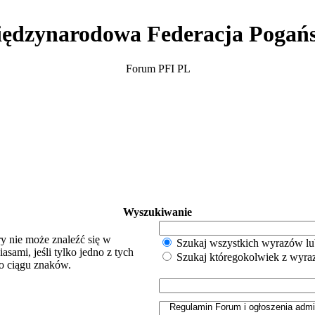
ędzynarodowa Federacja Pogań
Forum PFI PL
Wyszukiwanie
y nie może znaleźć się w
Szukaj wszystkich wyrazów lu
sami, jeśli tylko jedno z tych
Szukaj któregokolwiek z wyr
o ciągu znaków.