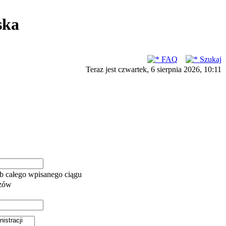
ska
FAQ
Szukaj
Teraz jest czwartek, 6 sierpnia 2026, 10:11
b całego wpisanego ciągu
azów