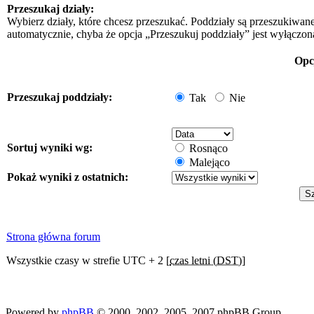
Przeszukaj działy:
Wybierz działy, które chcesz przeszukać. Poddziały są przeszukiwan
automatycznie, chyba że opcja „Przeszukuj poddziały” jest wyłączon
Opc
Przeszukaj poddziały:
Tak
Nie
Sortuj wyniki wg:
Rosnąco
Malejąco
Pokaż wyniki z ostatnich:
Strona główna forum
Wszystkie czasy w strefie UTC + 2 [
czas letni (DST)
]
Powered by
phpBB
© 2000, 2002, 2005, 2007 phpBB Group