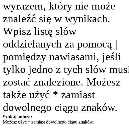
wyrazem, który nie może
znaleźć się w wynikach.
Wpisz listę słów
oddzielanych za pomocą
|
pomiędzy nawiasami, jeśli
tylko jedno z tych słów mus
zostać znalezione. Możesz
także użyć * zamiast
dowolnego ciągu znaków.
Szukaj autora:
Możesz użyć * zamiast dowolnego ciągu znaków.