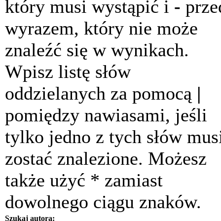
który musi wystąpić i
-
prze
wyrazem, który nie może
znaleźć się w wynikach.
Wpisz listę słów
oddzielanych za pomocą
|
pomiędzy nawiasami, jeśli
tylko jedno z tych słów mus
zostać znalezione. Możesz
także użyć * zamiast
dowolnego ciągu znaków.
Szukaj autora: