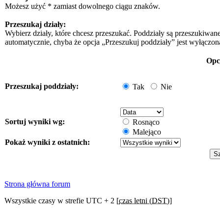
Możesz użyć * zamiast dowolnego ciągu znaków.
Przeszukaj działy:
Wybierz działy, które chcesz przeszukać. Poddziały są przeszukiwan
automatycznie, chyba że opcja „Przeszukuj poddziały” jest wyłączon
Opc
Przeszukaj poddziały:
Tak
Nie
Sortuj wyniki wg:
Rosnąco
Malejąco
Pokaż wyniki z ostatnich:
Strona główna forum
Wszystkie czasy w strefie UTC + 2 [
czas letni (DST)
]