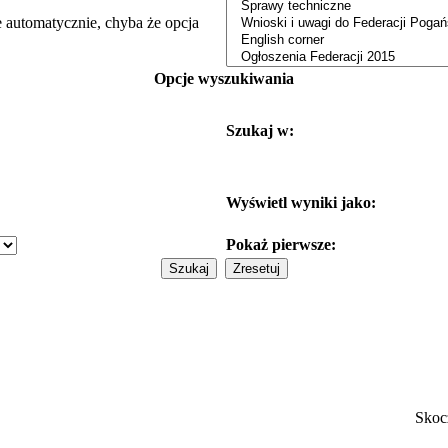
e automatycznie, chyba że opcja
Opcje wyszukiwania
Szukaj w:
Wyświetl wyniki jako:
Pokaż pierwsze:
Skoc