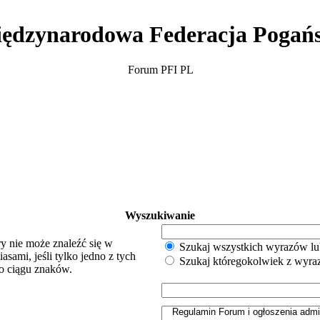
ędzynarodowa Federacja Pogań
Forum PFI PL
Wyszukiwanie
y nie może znaleźć się w
Szukaj wszystkich wyrazów lu
sami, jeśli tylko jedno z tych
Szukaj któregokolwiek z wyr
o ciągu znaków.