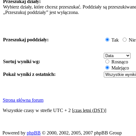
Przeszukaj działy:
Wybierz działy, które chcesz przeszukać. Poddziały są przeszukiwan
„Przeszukuj poddziały” jest wyłączona.
Przeszukaj poddziały:
Tak
Nie
Sortuj wyniki wg:
Rosnąco
Malejąco
Pokaż wyniki z ostatnich:
Strona główna forum
Wszystkie czasy w strefie UTC + 2 [
czas letni (DST)
]
Powered by
phpBB
© 2000, 2002, 2005, 2007 phpBB Group