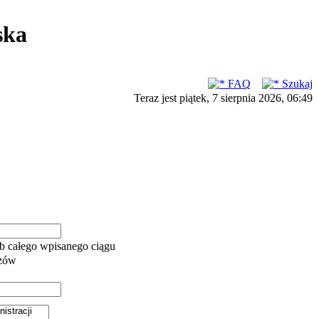
ska
FAQ
Szukaj
Teraz jest piątek, 7 sierpnia 2026, 06:49
b całego wpisanego ciągu
azów