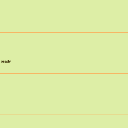
j osady