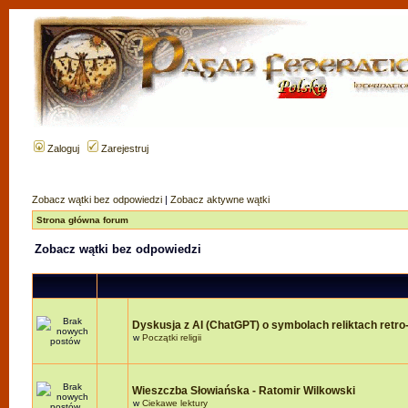
Zaloguj
Zarejestruj
Zobacz wątki bez odpowiedzi
|
Zobacz aktywne wątki
Strona główna forum
Zobacz wątki bez odpowiedzi
Dyskusja z AI (ChatGPT) o symbolach reliktach retro-r
w
Początki religii
Wieszczba Słowiańska - Ratomir Wilkowski
w
Ciekawe lektury