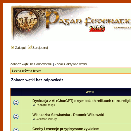
Zaloguj
Zarejestruj
Zobacz wątki bez odpowiedzi
|
Zobacz aktywne wątki
Strona główna forum
Zobacz wątki bez odpowiedzi
Wątki
Dyskusja z AI (ChatGPT) o symbolach reliktach retro-religii
w
Początki religii
Wieszczba Słowiańska - Ratomir Wilkowski
w
Ciekawe lektury
Cechy i esencje przypisywane żywiołom